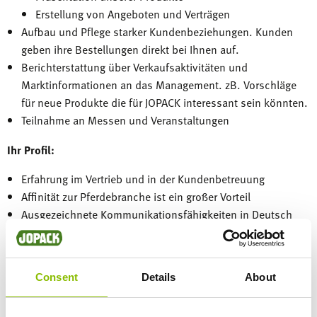
Erstellung von Angeboten und Verträgen
Aufbau und Pflege starker Kundenbeziehungen. Kunden
geben ihre Bestellungen direkt bei Ihnen auf.
Berichterstattung über Verkaufsaktivitäten und
Marktinformationen an das Management. zB. Vorschläge
für neue Produkte die für JOPACK interessant sein könnten.
Teilnahme an Messen und Veranstaltungen
Ihr Profil:
Erfahrung im Vertrieb und in der Kundenbetreuung
Affinität zur Pferdebranche ist ein großer Vorteil
Ausgezeichnete Kommunikationsfähigkeiten in Deutsch
und Englisch
Selbstständige Arbeitsweise – Sie arbeiten gemeinsam mit
einem Kollegen für ganz Deutschland
Consent
Details
About
Bereitschaft, mindestens drei Tage pro Woche in
Deutschland zu reisen