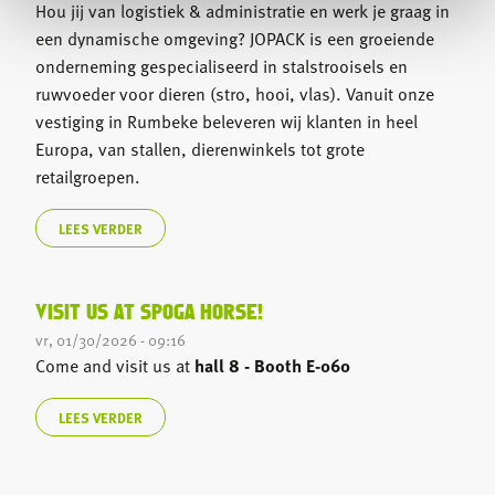
Hou jij van logistiek & administratie en werk je graag in
een dynamische omgeving? JOPACK is een groeiende
onderneming gespecialiseerd in stalstrooisels en
ruwvoeder voor dieren (stro, hooi, vlas). Vanuit onze
vestiging in Rumbeke beleveren wij klanten in heel
Europa, van stallen, dierenwinkels tot grote
retailgroepen.
LEES VERDER
VISIT US AT SPOGA HORSE!
vr, 01/30/2026 - 09:16
Come and visit us at
hall 8 - Booth E-060
LEES VERDER