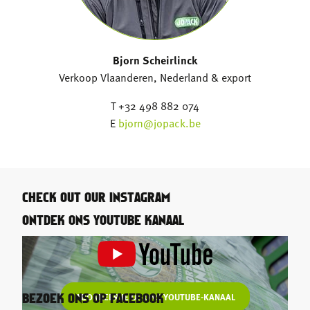
Bjorn Scheirlinck
Verkoop Vlaanderen, Nederland & export
T +32 498 882 074
E
bjorn@jopack.be
CHECK OUT OUR INSTAGRAM
ONTDEK ONS YOUTUBE KANAAL
ABONNEER JE OP ONS YOUTUBE-KANAAL
BEZOEK ONS OP FACEBOOK