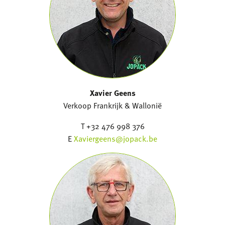
Xavier Geens
Verkoop Frankrijk & Wallonië
T +32 476 998 376
E
Xaviergeens@jopack.be