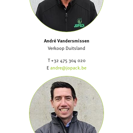
André Vandersmissen
Verkoop Duitsland
T +32 475 304 020
E
andre@jopack.be