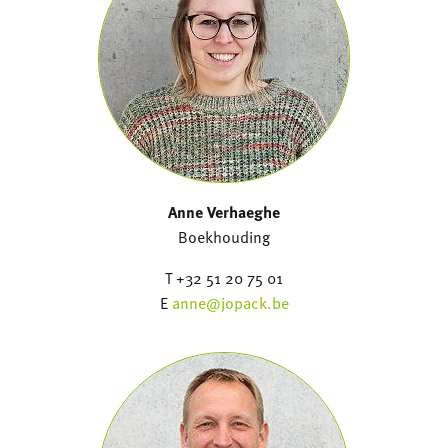
Anne Verhaeghe
Boekhouding
T +32 51 20 75 01
E
anne@jopack.be