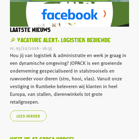
LAATSTE NIEUWS
🔎 VACATURE ALERT: LOGISTIEK BEDIENDE
vr, 05/22/2026 - 16:35
Hou jij van logistiek & administratie en werk je graag in
een dynamische omgeving? JOPACK is een groeiende
onderneming gespecialiseerd in stalstrooisels en
ruwvoeder voor dieren (stro, hooi, vlas). Vanuit onze
vestiging in Rumbeke beleveren wij klanten in heel
Europa, van stallen, dierenwinkels tot grote
retailgroepen.
LEES VERDER