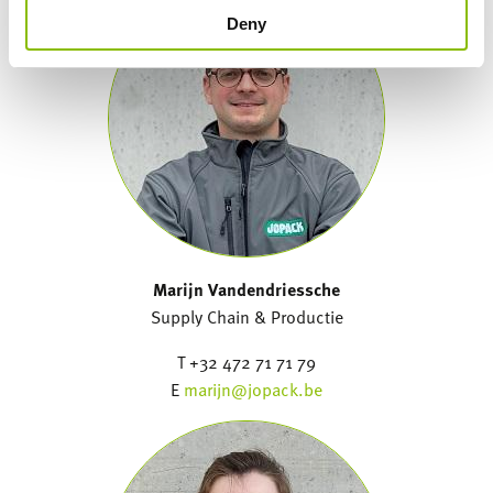
Deny
Marijn Vandendriessche
Supply Chain & Productie
T +32 472 71 71 79
E
marijn@jopack.be