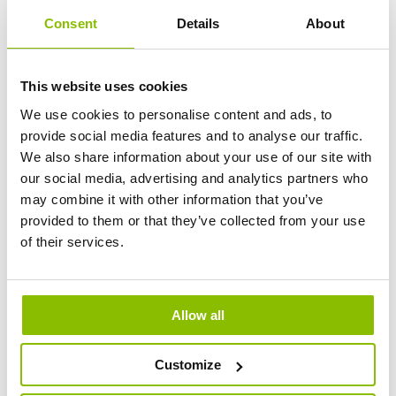
E
stijn@jopack.be
Consent
Details
About
This website uses cookies
We use cookies to personalise content and ads, to
provide social media features and to analyse our traffic.
We also share information about your use of our site with
our social media, advertising and analytics partners who
may combine it with other information that you’ve
provided to them or that they’ve collected from your use
of their services.
Bart Louwagie
Planning & logistiek
Allow all
T +32 473 931 229
E
bart@jopack.be
Customize