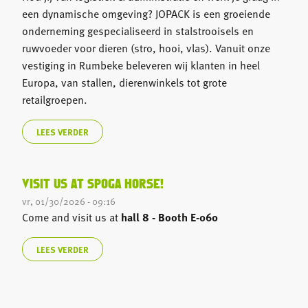
een dynamische omgeving? JOPACK is een groeiende
onderneming gespecialiseerd in stalstrooisels en
ruwvoeder voor dieren (stro, hooi, vlas). Vanuit onze
vestiging in Rumbeke beleveren wij klanten in heel
Europa, van stallen, dierenwinkels tot grote
retailgroepen.
LEES VERDER
VISIT US AT SPOGA HORSE!
vr, 01/30/2026 - 09:16
Come and visit us at
hall 8 - Booth E-060
LEES VERDER