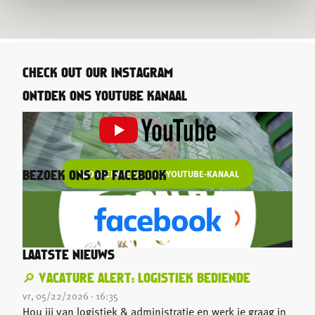
CHECK OUT OUR INSTAGRAM
ONTDEK ONS YOUTUBE KANAAL
ABONNEER JE OP ONS YOUTUBE-KANAAL
BEZOEK ONS OP FACEBOOK
LAATSTE NIEUWS
🔎 VACATURE ALERT: LOGISTIEK BEDIENDE
vr, 05/22/2026 - 16:35
Hou jij van logistiek & administratie en werk je graag in