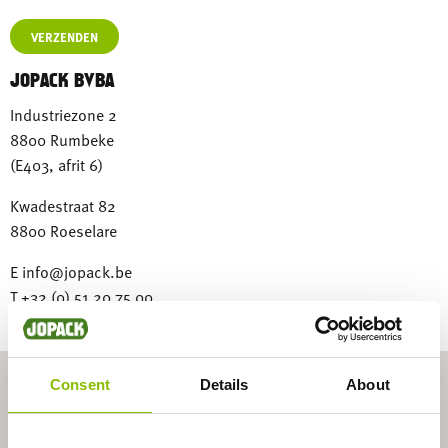
JOPACK BVBA
Industriezone 2
8800 Rumbeke
(E403, afrit 6)
Kwadestraat 82
8800 Roeselare
E info@jopack.be
T +32 (0) 51 20 75 00
Consent
Details
About