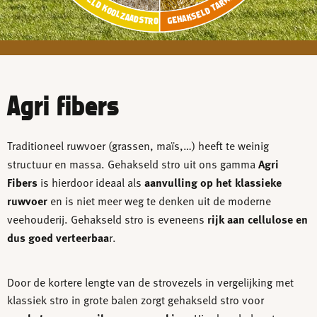
GEHAKSELD TARWESTRO
GEHAKSELD KOOLZAADSTRO
Agri fibers
Traditioneel ruwvoer (grassen, maïs,…) heeft te weinig
structuur en massa. Gehakseld stro uit ons gamma
Agri
Fibers
is hierdoor ideaal als
aanvulling op het klassieke
ruwvoer
en is niet meer weg te denken uit de moderne
veehouderij. Gehakseld stro is eveneens
rijk aan cellulose en
dus goed verteerbaa
r.
Door de kortere lengte van de strovezels in vergelijking met
klassiek stro in grote balen zorgt gehakseld stro voor