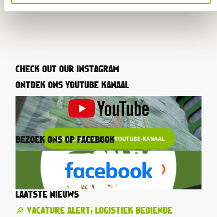
CHECK OUT OUR INSTAGRAM
ONTDEK ONS YOUTUBE KANAAL
ABONNEER JE OP ONS YOUTUBE-KANAAL
BEZOEK ONS OP FACEBOOK
LAATSTE NIEUWS
🔎 VACATURE ALERT: LOGISTIEK BEDIENDE