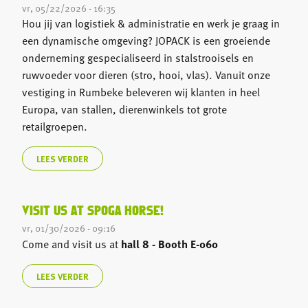
vr, 05/22/2026 - 16:35
Hou jij van logistiek & administratie en werk je graag in
een dynamische omgeving? JOPACK is een groeiende
onderneming gespecialiseerd in stalstrooisels en
ruwvoeder voor dieren (stro, hooi, vlas). Vanuit onze
vestiging in Rumbeke beleveren wij klanten in heel
Europa, van stallen, dierenwinkels tot grote
retailgroepen.
LEES VERDER
VISIT US AT SPOGA HORSE!
vr, 01/30/2026 - 09:16
Come and visit us at
hall 8 - Booth E-060
LEES VERDER