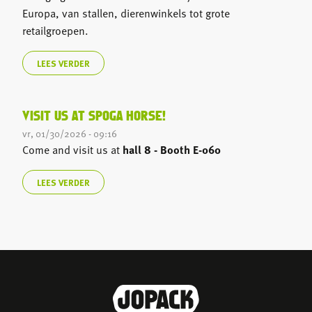
Europa, van stallen, dierenwinkels tot grote
retailgroepen.
LEES VERDER
VISIT US AT SPOGA HORSE!
vr, 01/30/2026 - 09:16
Come and visit us at
hall 8 - Booth E-060
LEES VERDER