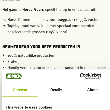
Het gamma
Horse Fibers
speelt hierop in en bestaat uit:
Horse Dinner: Italiaans voordrooggras (+/- 35% vocht)
TopHay: hooi van velden met speciaal voor paarden
geselecteerde grassen (<15% vocht)
KENMERKEND VOOR DEZE PRODUCTEN IS:
100% natuurlijke producten
Stofvrij
Handig verpakt voor stockage en transport in plastic balen
Meer eigenschappen en voordelen van
Consent
Details
About
elk product vindt u terug op de
productpagina's.
This website uses cookies