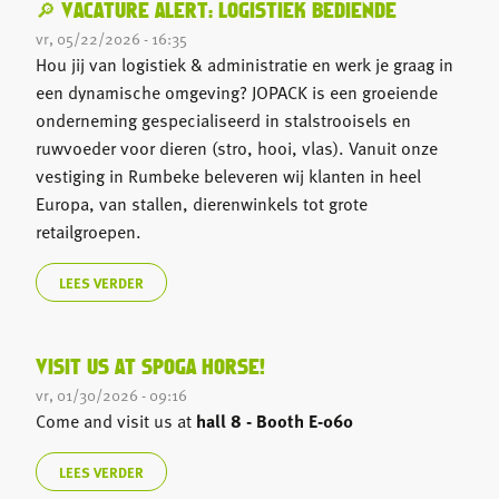
🔎 VACATURE ALERT: LOGISTIEK BEDIENDE
vr, 05/22/2026 - 16:35
Hou jij van logistiek & administratie en werk je graag in
een dynamische omgeving? JOPACK is een groeiende
onderneming gespecialiseerd in stalstrooisels en
ruwvoeder voor dieren (stro, hooi, vlas). Vanuit onze
vestiging in Rumbeke beleveren wij klanten in heel
Europa, van stallen, dierenwinkels tot grote
retailgroepen.
LEES VERDER
VISIT US AT SPOGA HORSE!
vr, 01/30/2026 - 09:16
Come and visit us at
hall 8 - Booth E-060
LEES VERDER