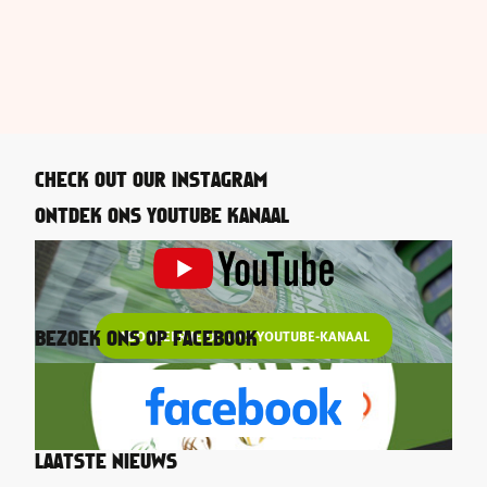
CHECK OUT OUR INSTAGRAM
ONTDEK ONS YOUTUBE KANAAL
ABONNEER JE OP ONS YOUTUBE-KANAAL
BEZOEK ONS OP FACEBOOK
LAATSTE NIEUWS