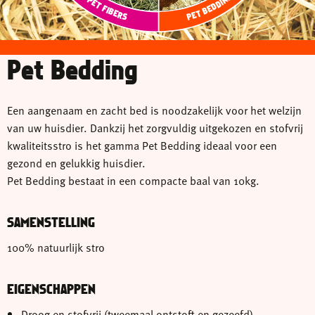
PET BEDDING
PET FIBERS
Pet Bedding
Een aangenaam en zacht bed is noodzakelijk voor het welzijn
van uw huisdier. Dankzij het zorgvuldig uitgekozen en stofvrij
kwaliteitsstro is het gamma Pet Bedding ideaal voor een
gezond en gelukkig huisdier.
Pet Bedding bestaat in een compacte baal van 10kg.
SAMENSTELLING
100% natuurlijk stro
EIGENSCHAPPEN
Droog en stofvrij (tweemaal ontstoft en gezeefd)