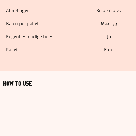
Afmetingen
80 x 40 x 22
Balen per pallet
Max. 33
Regenbestendige hoes
Ja
Pallet
Euro
HOW TO USE
Externe
video
URL