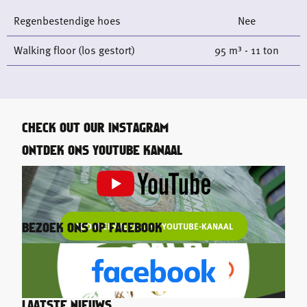
Regenbestendige hoes
Nee
Walking floor (los gestort)
95 m³ - 11 ton
CHECK OUT OUR INSTAGRAM
ONTDEK ONS YOUTUBE KANAAL
ABONNEER JE OP ONS YOUTUBE-KANAAL
BEZOEK ONS OP FACEBOOK
LAATSTE NIEUWS