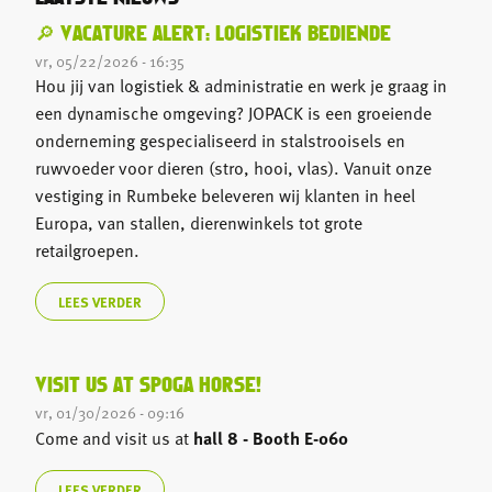
🔎 VACATURE ALERT: LOGISTIEK BEDIENDE
vr, 05/22/2026 - 16:35
Hou jij van logistiek & administratie en werk je graag in
een dynamische omgeving? JOPACK is een groeiende
onderneming gespecialiseerd in stalstrooisels en
ruwvoeder voor dieren (stro, hooi, vlas). Vanuit onze
vestiging in Rumbeke beleveren wij klanten in heel
Europa, van stallen, dierenwinkels tot grote
retailgroepen.
LEES VERDER
VISIT US AT SPOGA HORSE!
vr, 01/30/2026 - 09:16
Come and visit us at
hall 8 - Booth E-060
LEES VERDER