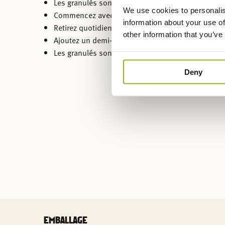
Les granulés sont conditionnés en sacs pratiques
We use cookies to personalis
Commencez avec 7 sacs.
information about your use of
Retirez quotidiennement les crottins.
other information that you’ve
Ajoutez un demi-sac chaque semaine.
Les granulés sont livrés avec une housse imperm
Deny
EMBALLAGE