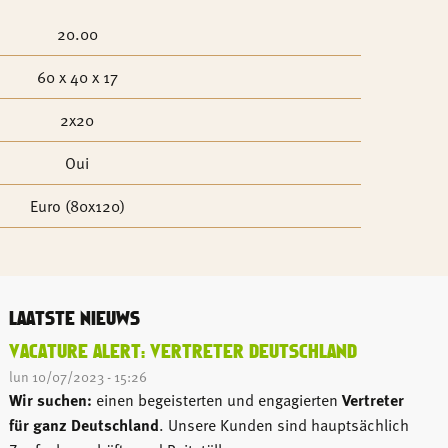
20.00
60 x 40 x 17
2x20
Oui
Euro (80x120)
LAATSTE NIEUWS
VACATURE ALERT: VERTRETER DEUTSCHLAND
lun 10/07/2023 - 15:26
Wir suchen:
einen begeisterten und engagierten
Vertreter
für ganz Deutschland
. Unsere Kunden sind hauptsächlich