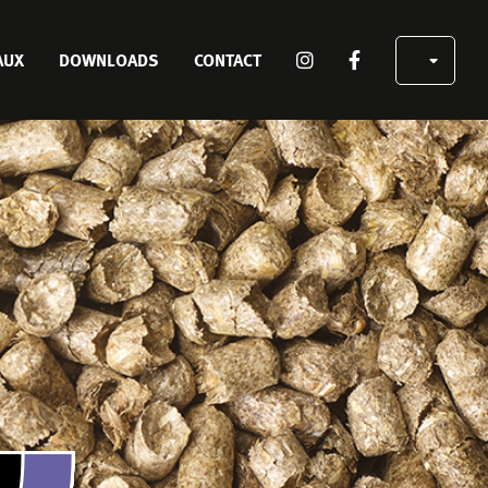
SOCIAL
AUX
DOWNLOADS
CONTACT
MEDIA