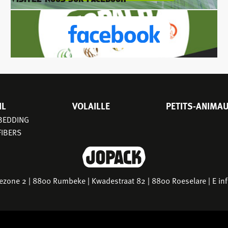
IL
VOLAILLE
PETITS-ANIMA
 BEDDING
FIBERS
riezone 2 | 8800 Rumbeke | Kwadestraat 82 | 8800 Roeselare | E
in