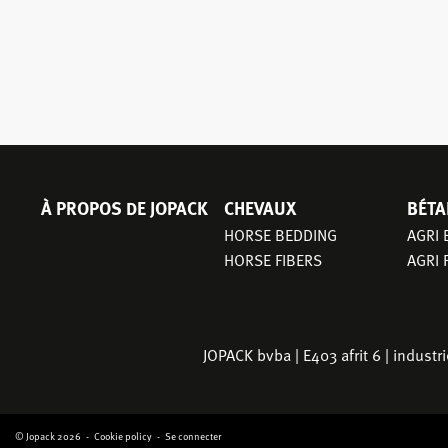
À PROPOS DE JOPACK
CHEVAUX
BÉTA
NAVIGATION
PRINCIPALE
HORSE BEDDING
AGRI
HORSE FIBERS
AGRI 
JOPACK bvba | E403 afrit 6 | indust
© Jopack 2026
Cookie policy
Se connecter