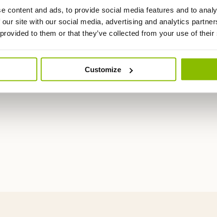
 de 20 kg.
e content and ads, to provide social media features and to analy
 our site with our social media, advertising and analytics partn
 provided to them or that they’ve collected from your use of their
éable.
Customize