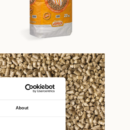
fbeelding
About