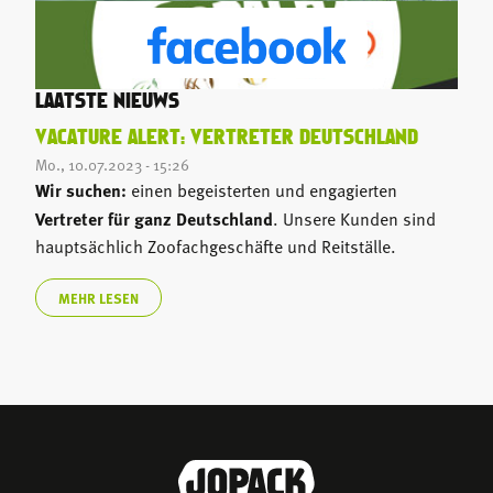
LAATSTE NIEUWS
VACATURE ALERT: VERTRETER DEUTSCHLAND
Mo., 10.07.2023 - 15:26
Wir suchen:
einen begeisterten und engagierten
Vertreter für ganz Deutschland
. Unsere Kunden sind
hauptsächlich Zoofachgeschäfte und Reitställe.
MEHR LESEN