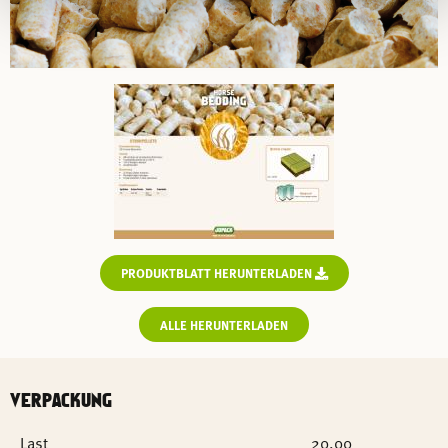
PRODUKTBLATT HERUNTERLADEN
ALLE HERUNTERLADEN
VERPACKUNG
Last
20.00