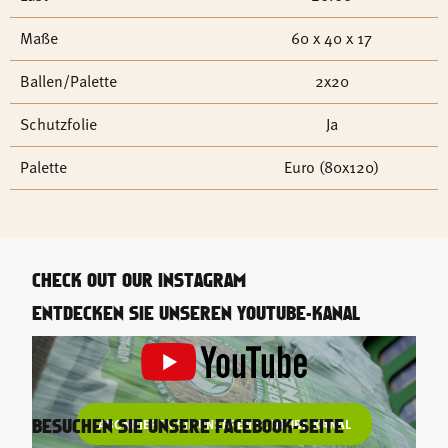
Maße
60 x 40 x 17
Ballen/Palette
2x20
Schutzfolie
Ja
Palette
Euro (80x120)
CHECK OUT OUR INSTAGRAM
ENTDECKEN SIE UNSEREN YOUTUBE-KANAL
ABONNIEREN SIE UNSEREN YOUTUBE-KANAL
BESUCHEN SIE UNSERE FACEBOOK-SEITE