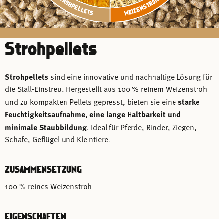
WEIZENSTROH XL
STROHPELLETS
Strohpellets
Strohpellets
sind eine innovative und nachhaltige Lösung für
die Stall-Einstreu. Hergestellt aus 100 % reinem Weizenstroh
und zu kompakten Pellets gepresst, bieten sie eine
starke
Feuchtigkeitsaufnahme, eine lange Haltbarkeit und
minimale Staubbildung
. Ideal für Pferde, Rinder, Ziegen,
Schafe, Geflügel und Kleintiere.
ZUSAMMENSETZUNG
100 % reines Weizenstroh
EIGENSCHAFTEN