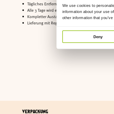
Tägliches Entfernen der Mistballen.
We use cookies to personalis
Alle 3 Tage wird ein halber Ballen nachgestreut.
information about your use of
Kompletter Austausch alle 2 bis 3 Monate.
other information that you’ve
Lieferung mit Regenschutz.
Deny
VERPACKUNG