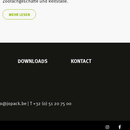
Zoofachgeschäfte und Reitställe.
MEHR LESEN
DOWNLOADS
KONTACT
fo@jopack.be
| T +32 (0) 51 20 75 00
SOCIAL