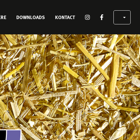
SOCIAL
ERE
DOWNLOADS
KONTACT
MEDIA