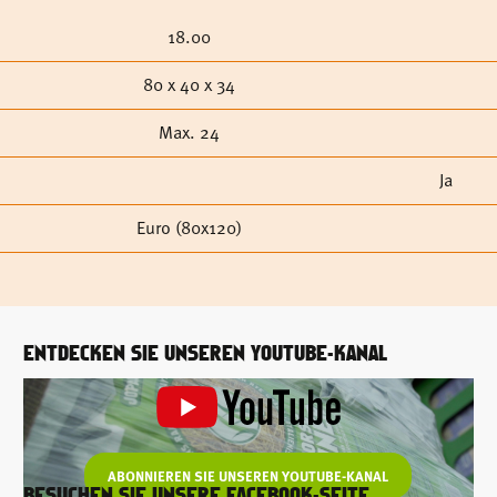
18.00
80 x 40 x 34
Max. 24
Ja
Euro (80x120)
ENTDECKEN SIE UNSEREN YOUTUBE-KANAL
ABONNIEREN SIE UNSEREN YOUTUBE-KANAL
BESUCHEN SIE UNSERE FACEBOOK-SEITE