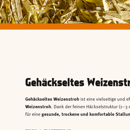
Gehäckseltes Weizenst
Gehäckseltes Weizenstroh
ist eine vielseitige und e
Weizenstroh
. Dank der feinen Häckselstruktur (1–3
für eine
gesunde, trockene und komfortable Stall