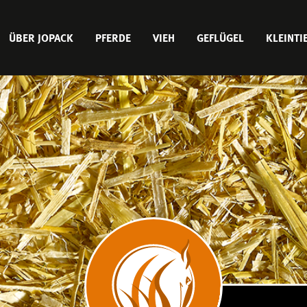
MAIN
ÜBER JOPACK
PFERDE
VIEH
GEFLÜGEL
KLEINTI
MENU