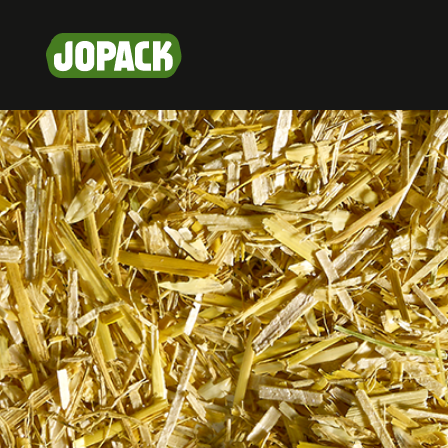
Direkt
zum
Inhalt