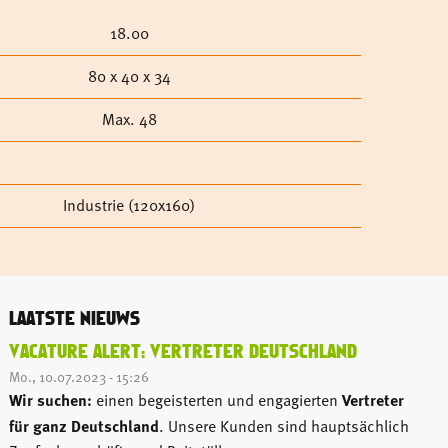
18.00
80 x 40 x 34
Max. 48
Industrie (120x160)
LAATSTE NIEUWS
VACATURE ALERT: VERTRETER DEUTSCHLAND
Mo., 10.07.2023 - 15:26
Wir suchen:
einen begeisterten und engagierten
Vertreter
für ganz Deutschland
. Unsere Kunden sind hauptsächlich