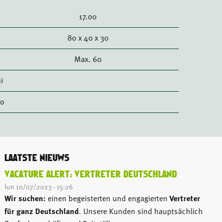
17.00
80 x 40 x 30
Max. 60
i
ro
LAATSTE NIEUWS
VACATURE ALERT: VERTRETER DEUTSCHLAND
lun 10/07/2023 - 15:26
Wir suchen:
einen begeisterten und engagierten
Vertreter
für ganz Deutschland
. Unsere Kunden sind hauptsächlich