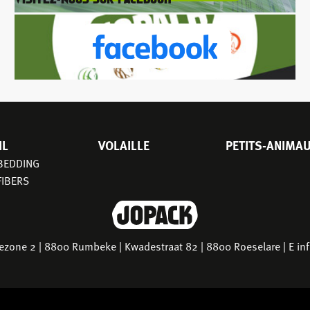
IL
VOLAILLE
PETITS-ANIMA
 BEDDING
FIBERS
riezone 2 | 8800 Rumbeke | Kwadestraat 82 | 8800 Roeselare | E
in