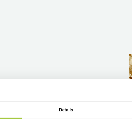
A
Details