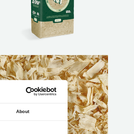
fbeelding
About