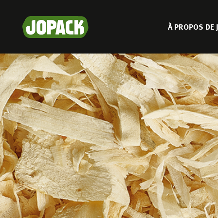
Aller
au
MAIN
À PROPOS DE 
contenu
principal
MENU