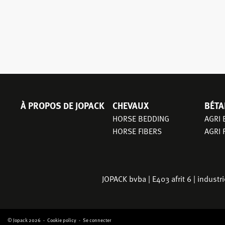
À PROPOS DE JOPACK
CHEVAUX
BÉTA
NAVIGATION
HORSE BEDDING
AGRI
PRINCIPALE
HORSE FIBERS
AGRI 
JOPACK bvba | E403 afrit 6 | indust
© Jopack 2026
Cookie policy
Se connecter