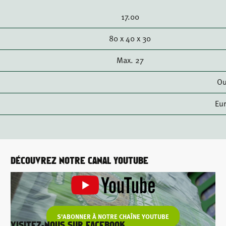
17.00
80 x 40 x 30
Max. 27
Ou
Eu
DÉCOUVREZ NOTRE CANAL YOUTUBE
S'ABONNER À NOTRE CHAÎNE YOUTUBE
VISITEZ-NOUS SUR FACEBOOK