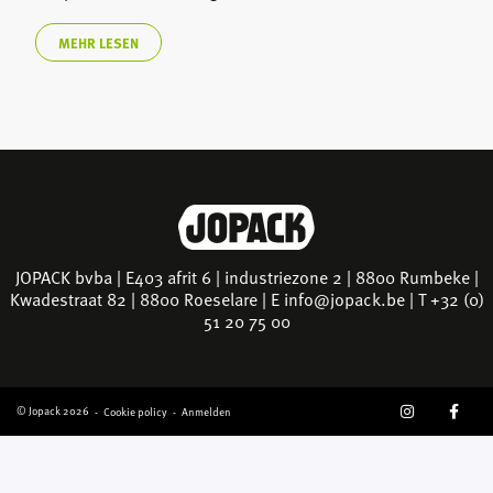
MEHR LESEN
JOPACK bvba | E403 afrit 6 | industriezone 2 | 8800 Rumbeke |
Kwadestraat 82 | 8800 Roeselare | E
info@jopack.be
| T +32 (0)
51 20 75 00
SOCIAL
© Jopack 2026
Cookie policy
Anmelden
GEBRUIKERSMENU
MEDIA