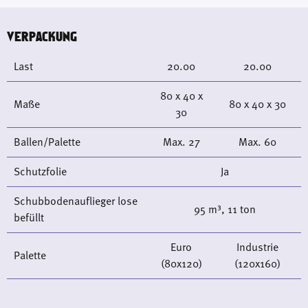
VERPACKUNG
Last
20.00
20.00
80 x 40 x
Maße
80 x 40 x 30
30
Ballen/Palette
Max. 27
Max. 60
Schutzfolie
Ja
Schubbodenauflieger lose
95 m³, 11 ton
befüllt
Euro
Industrie
Palette
(80x120)
(120x160)