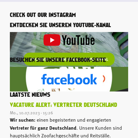
CHECK OUT OUR INSTAGRAM
ENTDECKEN SIE UNSEREN YOUTUBE-KANAL
ABONNIEREN SIE UNSEREN YOUTUBE-KANAL
BESUCHEN SIE UNSERE FACEBOOK-SEITE
LAATSTE NIEUWS
VACATURE ALERT: VERTRETER DEUTSCHLAND
Mo., 10.07.2023 - 15:26
Wir suchen:
einen begeisterten und engagierten
Vertreter für ganz Deutschland
. Unsere Kunden sind
hauptsächlich Zoofachgeschäfte und Reitställe.