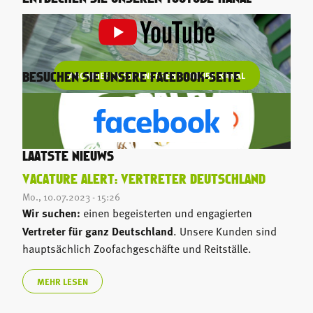
ABONNIEREN SIE UNSEREN YOUTUBE-KANAL
BESUCHEN SIE UNSERE FACEBOOK-SEITE
LAATSTE NIEUWS
VACATURE ALERT: VERTRETER DEUTSCHLAND
Mo., 10.07.2023 - 15:26
Wir suchen:
einen begeisterten und engagierten
Vertreter für ganz Deutschland
. Unsere Kunden sind
hauptsächlich Zoofachgeschäfte und Reitställe.
MEHR LESEN