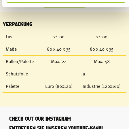
ALLE HERUNTERLADEN
VERPACKUNG
Last
21.00
21.00
Maße
80 x 40 x 35
80 x 40 x 35
Ballen/Palette
Max. 24
Max. 48
Schutzfolie
Ja
Palette
Euro (80x120)
Industrie (120x160)
CHECK OUT OUR INSTAGRAM
ENTDECKEN SIE UNSEREN YOUTUBE-KANAL